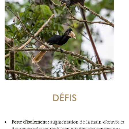
DÉFIS
Perte d'isolement :
augmentation de la main-d'œuvre et
des routes nécessaires à l'exploitation des concessions