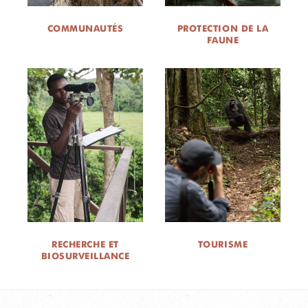
COMMUNAUTÉS
PROTECTION DE LA
FAUNE
RECHERCHE ET
TOURISME
BIOSURVEILLANCE