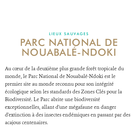
Protéger l'une der dernières grandes étendues
RESSOURCES
sauvages au monde
DONATE
LIEUX SAUVAGES
PARC NATIONAL DE
NOUABALÉ-NDOKI
Au cœur de la deuxième plus grande forêt tropicale du
monde, le Parc National de Nouabalé-Ndoki est le
premier site au monde reconnu pour son intégrité
écologique selon les standards des Zones Clés pour la
Biodiversité. Le Parc abrite une biodiversité
exceptionnelles, allant d'une mégafaune en danger
d'extinction à des insectes endémiques en passant par des
acajous centenaires.