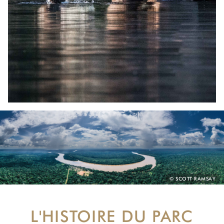
PHOTO
© SCOTT RAMSAY
CREDIT:
L'HISTOIRE DU PARC