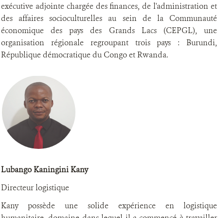
exécutive adjointe chargée des finances, de l'administration et
des affaires socioculturelles au sein de la Communauté
économique des pays des Grands Lacs (CEPGL), une
organisation régionale regroupant trois pays : Burundi,
République démocratique du Congo et Rwanda.
Lubango Kaningini Kany
Directeur logistique
Kany possède une solide expérience en logistique
humanitaire, domaine dans lequel il a commencé à travailler