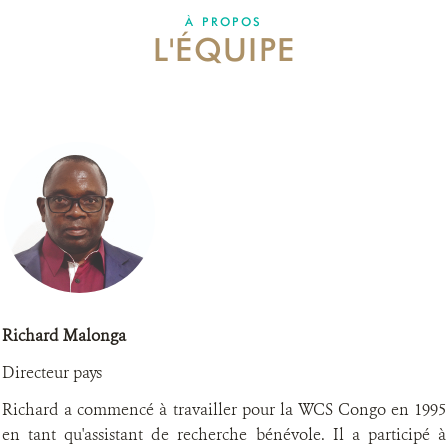
À PROPOS
L'ÉQUIPE
RESSOURCES
DONATE
Richard Malonga
Directeur pays
Richard a commencé à travailler pour la WCS Congo en 1995
en tant qu'assistant de recherche bénévole. Il a participé à